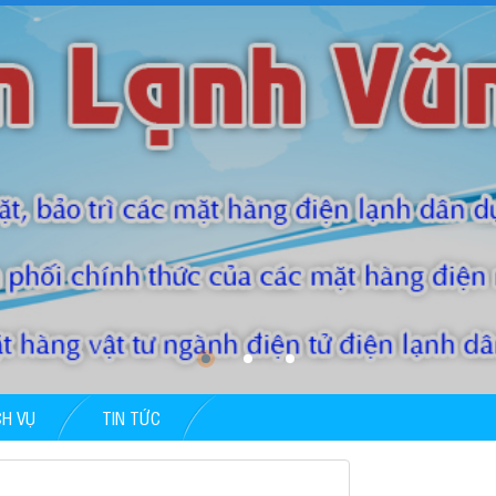
CH VỤ
TIN TỨC