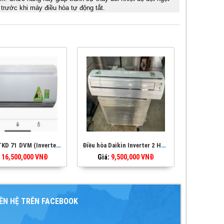
 trước khi máy điều hòa tự động tắt.
Daikin FTKD 71 DVM (Inverter) tiết kiệm điện - 3 ngựa
Điều hòa Daikin Inverter 2 HP FTKS50DVM - inverter - tiết kiệm điện - 2 ngựa
16,500,000
VNĐ
Giá:
9,500,000
VNĐ
IÊN HỆ TRÊN FACEBOOK