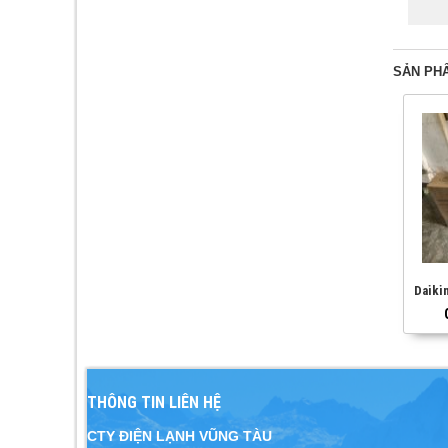
SẢN PH
THÔNG TIN LIÊN HỆ
CTY ĐIỆN LẠNH VŨNG TÀU