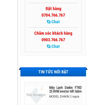
Đặt hàng
0704.766.767
Chat
Chăm sóc khách hàng
0903.766.767
Chat
TIN TỨC NỔI BẬT
Máy Lạnh Daikin FTKD
25 BVM inveter tiết kiệm
điện - 1 ngựa
MODEL DAIKIN 1 ngựa