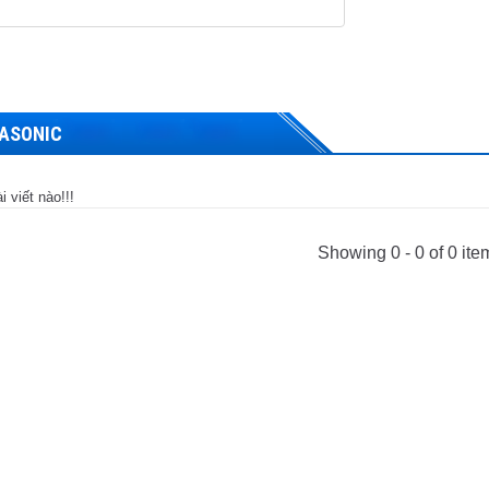
ASONIC
 viết nào!!!
Showing 0 - 0 of 0 ite