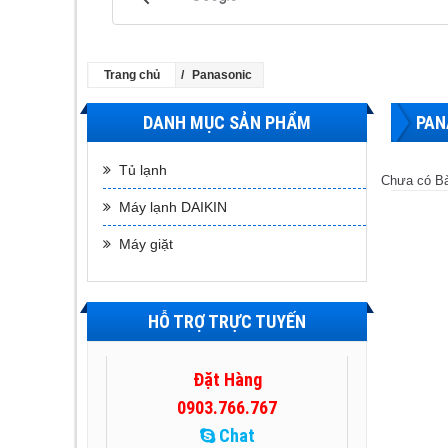
Trang chủ
Panasonic
DANH MỤC SẢN PHẨM
PAN
Tủ lạnh
Chưa có Bài
Máy lạnh DAIKIN
Máy giặt
HỖ TRỢ TRỰC TUYẾN
Đặt Hàng
0903.766.767
Chat