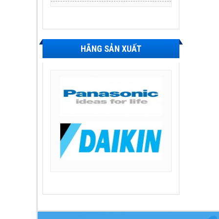
HÃNG SẢN XUẤT