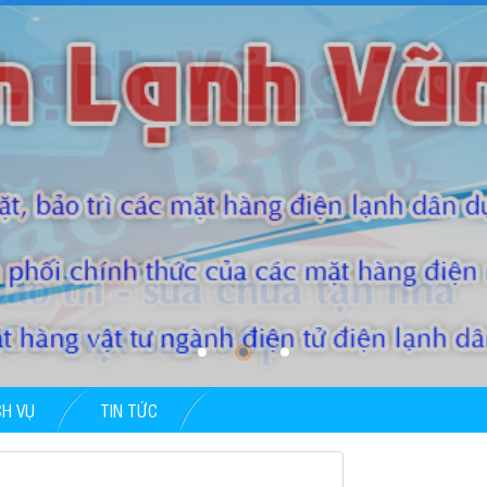
CH VỤ
TIN TỨC