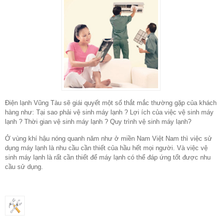
Điện lạnh Vũng Tàu sẽ giái quyết một số thắt mắc thường gặp của khách
hàng như: Tại sao phải vệ sinh máy lạnh ? Lợi ích của việc vệ sinh máy
lạnh ? Thời gian vệ sinh máy lạnh ? Quy trình vệ sinh máy lạnh?
Ở vùng khí hậu nóng quanh năm như ở miền Nam Việt Nam thì việc sử
dụng máy lạnh là nhu cầu cần thiết của hầu hết mọi người. Và việc vệ
sinh máy lạnh là rất cần thiết để máy lạnh có thể đáp ứng tốt được nhu
cầu sử dụng.