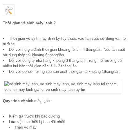
Thời gian vệ sinh máy lạnh ?
• Thời gian vệ sinh máy định kỳ tùy thuộc vào tần suất sử dụng và môi
trường.
• Đối với hộ gia đình thời gian khoảng từ 3 – 4 tháng/lần. Nếu tần suất
sử dụng thấp thì khoảng 6 tháng/lần.
• Đối với công ty nhà hàng khoảng 3 tháng/lần. Trong môi trường có
nhiều bụi bẩn thời gian nên là 1- 2 tháng/lần.
• Đối với cơ sở - xí nghiệp sản xuất thời gian là khoảng 1tháng/lần.
Quy trình v
ệ sinh máy lạnh :
• Kiểm tra trước khi bảo dưỡng
• Làm vệ sinh thiết bị trao đổi nhiệt
- Tháo vỏ máy