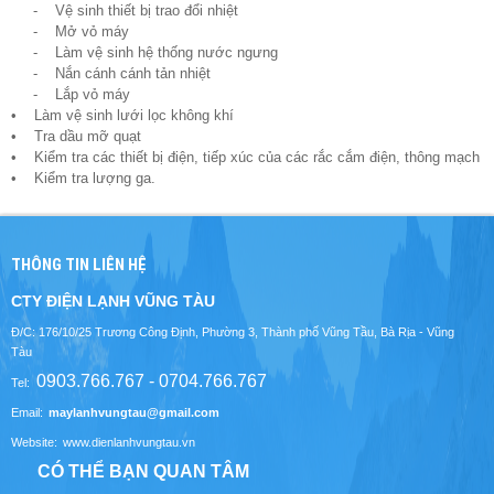
- Vệ sinh thiết bị trao đổi nhiệt
- Mở vỏ máy
- Làm vệ sinh hệ thống nước ngưng
- Nắn cánh cánh tản nhiệt
- Lắp vỏ máy
• Làm vệ sinh lưới lọc không khí
• Tra dầu mỡ quạt
• Kiểm tra các thiết bị điện, tiếp xúc của các rắc cắm điện, thông mạch
• Kiểm tra lượng ga.
THÔNG TIN LIÊN HỆ
CTY ĐIỆN LẠNH VŨNG TÀU
Đ/C: 176/10/25 Trương Công Định, Phường 3, Thành phố Vũng Tầu, Bà Rịa - Vũng
Tàu
0903.766.767 - 0704.766.767
Tel:
Email:
maylanhvungtau@gmail.com
Website:
www.dienlanhvungtau.vn
CÓ THỂ BẠN QUAN TÂM