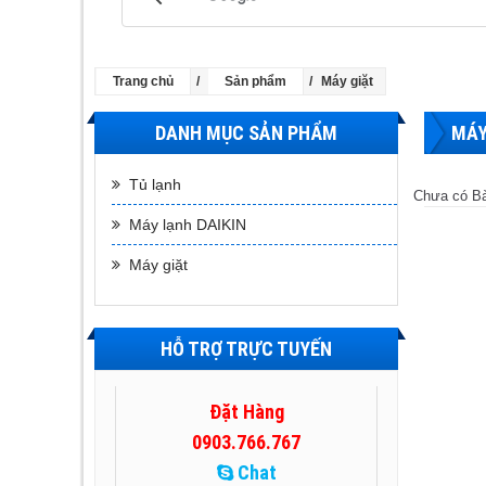
Trang chủ
Sản phẩm
Máy giặt
DANH MỤC SẢN PHẨM
MÁY
Tủ lạnh
Chưa có Bài
Máy lạnh DAIKIN
Máy giặt
HỖ TRỢ TRỰC TUYẾN
Đặt Hàng
0903.766.767
Chat