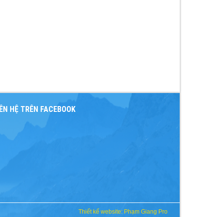
IÊN HỆ TRÊN FACEBOOK
Thiết kế website: Phạm Giang Pro