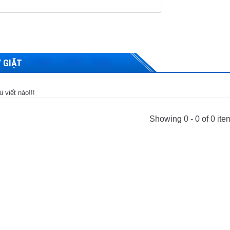
 GIẶT
 viết nào!!!
Showing 0 - 0 of 0 ite