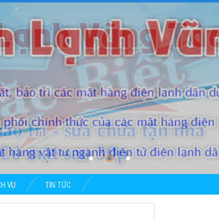
CH VỤ
TIN TỨC