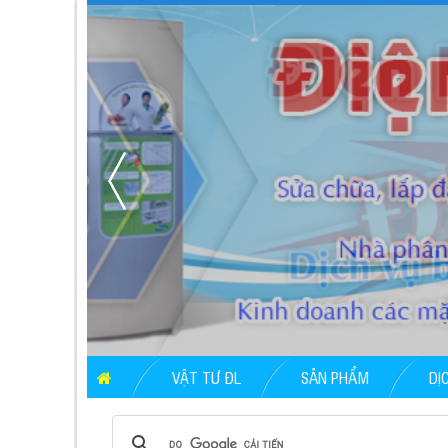
VẬT TƯ ĐL
SẢN PHẨM
DỊ