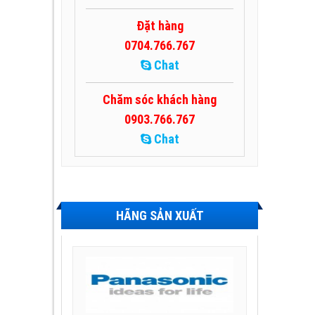
Đặt hàng
0704.766.767
Chat
Chăm sóc khách hàng
0903.766.767
Chat
HÃNG SẢN XUẤT