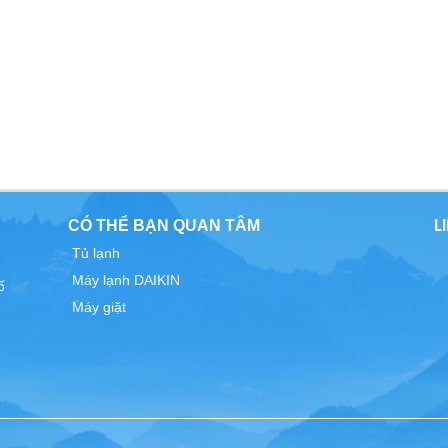
L
CÓ THỂ BẠN QUAN TÂM
Tủ lạnh
Máy lạnh DAIKIN
ố
Máy giặt